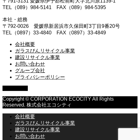
〒791-3131 愛媛県伊予郡松前町大字北川原1139-1
TEL（089）984-5141 FAX（089）984-5395
本社・総務
〒792-0026 愛媛県新居浜市久保田町3丁目9番20号
TEL（0897）33-4840 FAX（0897）33-4849
会社概要
ガラスびんリサイクル事業
建設リサイクル事業
お問い合わせ
グループ会社
プライバシーポリシー
PAGE TOP
Copyright © CORPORATION ECOCITY All Rights
Reserved. 株式会社エコシティ
会社概要
ガラスびんリサイクル事業
建設リサイクル事業
お問い合わせ