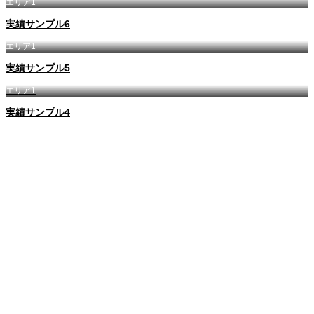
エリア1
実績サンプル6
エリア1
実績サンプル5
エリア1
実績サンプル4
会社概要
COMPANY
ガラスびんリサイクル事業
BUSINESS
建設リサイクル事業
BUSINESS
お問い合わせ