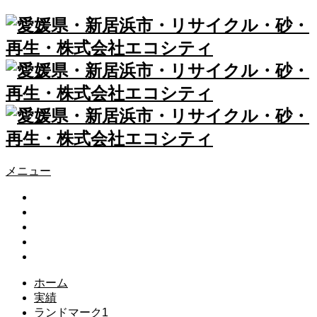
メニュー
会社概要
ガラスびんリサイクル事業
建設リサイクル事業
お問い合わせ
グループ会社
ホーム
実績
ランドマーク1