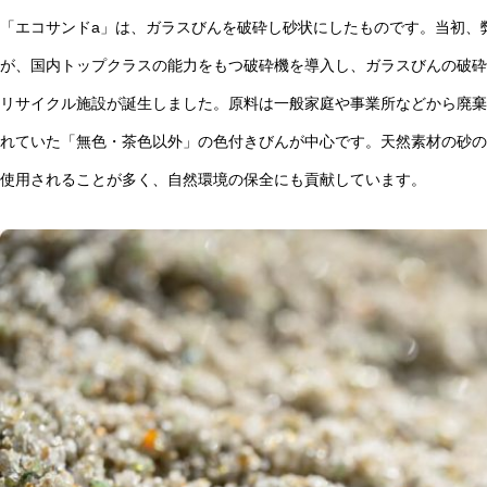
「エコサンドa」は、ガラスびんを破砕し砂状にしたものです。当初、弊社
が、国内トップクラスの能力をもつ破砕機を導入し、ガラスびんの破砕
リサイクル施設が誕生しました。原料は一般家庭や事業所などから廃棄
れていた「無色・茶色以外」の色付きびんが中心です。天然素材の砂の
使用されることが多く、自然環境の保全にも貢献しています。