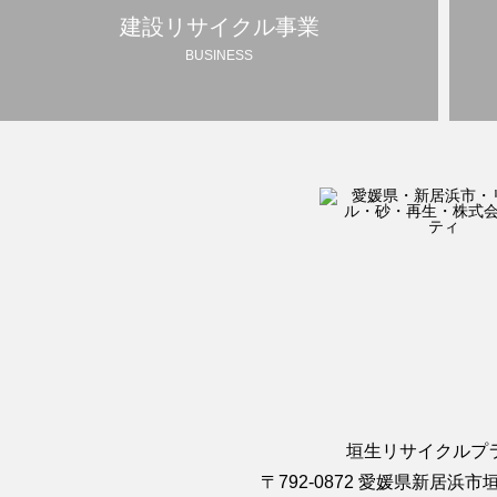
建設リサイクル事業
BUSINESS
垣生リサイクルプ
〒792-0872 愛媛県新居浜市垣